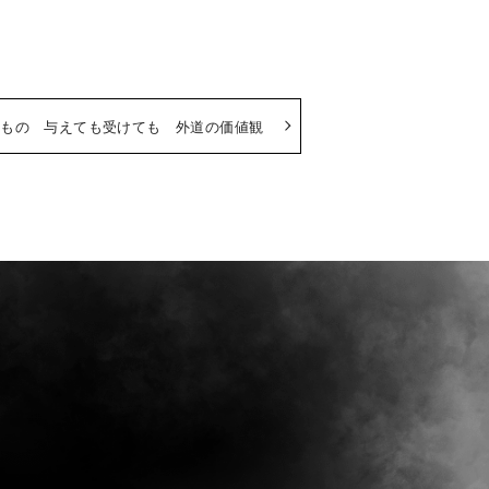
続けるもの 与えても受けても 外道の価値観