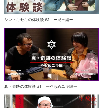
シン・キセキの体験談 #2 ー兒玉編ー
真・奇跡の体験談 #1 ーやもめニキ編ー