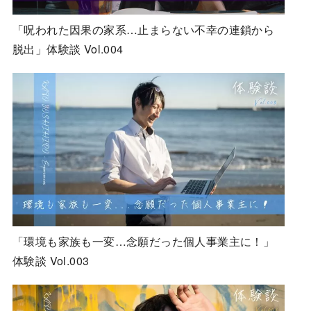
「呪われた因果の家系…止まらない不幸の連鎖から
脱出」体験談 Vol.004
「環境も家族も一変…念願だった個人事業主に！」
体験談 Vol.003