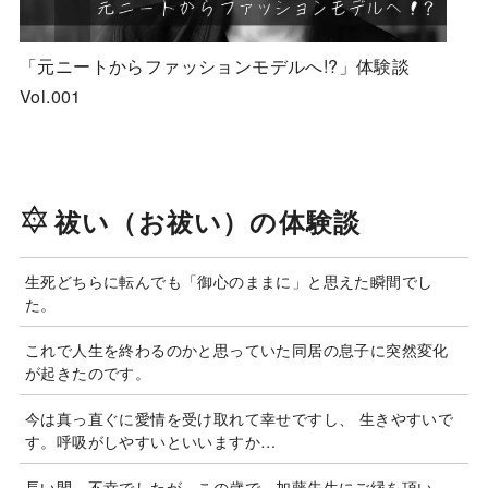
「元ニートからファッションモデルへ!?」体験談
Vol.001
祓い（お祓い）の体験談
生死どちらに転んでも「御心のままに」と思えた瞬間でし
た。
これで人生を終わるのかと思っていた同居の息子に突然変化
が起きたのです。
今は真っ直ぐに愛情を受け取れて幸せですし、 生きやすいで
す。呼吸がしやすいといいますか…
長い間、不幸でしたが、この歳で、加藤先生にご縁を頂い