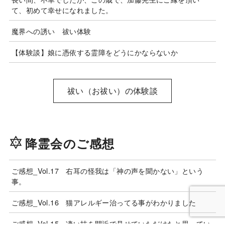
て、初めて幸せになれました。
魔界への誘い 祓い体験
【体験談】娘に憑依する霊障をどうにかならないか
祓い（お祓い）の体験談
降霊会のご感想
ご感想_Vol.17 右耳の怪我は「神の声を聞かない」という
事。
ご感想_Vol.16 猫アレルギー治ってる事がわかりました
ご感想_Vol.15 凄い技を間近で見せていただけたと思ってい