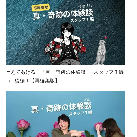
叶えてあげる 『真・奇跡の体験談 −スタッフＴ編
−』 後編１【再編集版】