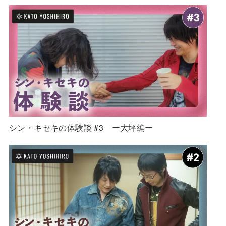
シン・キセキの体験談 #3 ー大坪編ー