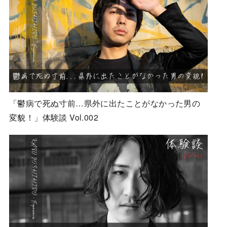
「鬱病で死ぬ寸前…県外に出たことがなかった男の
変貌！」体験談 Vol.002