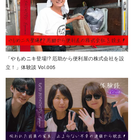
「やもめニキ登場!? 厄助から便利屋の株式会社を設
立！」体験談 Vol.005