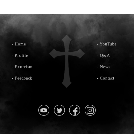
-
Home
-
YouTube
-
Profile
-
Q&A
-
Exorcism
-
News
-
Feedback
-
Contact