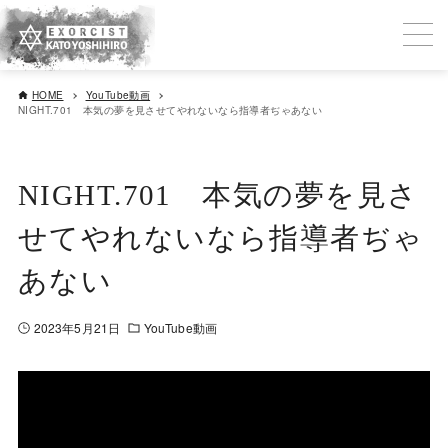
HOME
YouTube動画
NIGHT.701 本気の夢を見させてやれないなら指導者ぢゃあない
NIGHT.701 本気の夢を見さ
せてやれないなら指導者ぢゃ
あない
2023年5月21日
YouTube動画