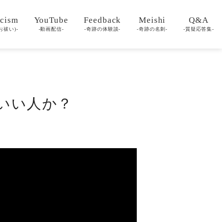
cism
YouTube
Feedback
Meishi
Q&A
お祓い)-
-動画配信-
-奇跡の体験談-
-奇跡の名刺-
-質疑応答集-
のいい人か？