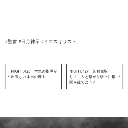
#聖書 #日月神示 #イエスキリスト
NIGHT.425 本気の指導が
NIGHT.427 苦難先取
出来ない本当の理由
り！ 人と繋がり砂上に楼
閣を建てよう♪