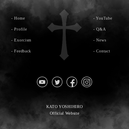
-
Home
-
YouTube
-
Profile
-
Q&A
-
Exorcism
-
News
-
Feedback
-
Contact
KATO YOSHIHIRO
Official Website