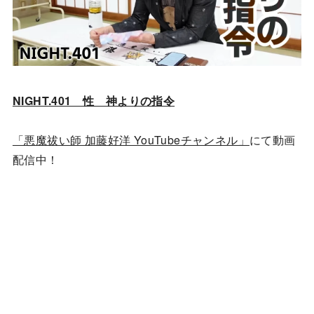
NIGHT.401 性 神よりの指令
「悪魔祓い師 加藤好洋 YouTubeチャンネル」
にて動画
配信中！
YouTubeチャンネルはこちら