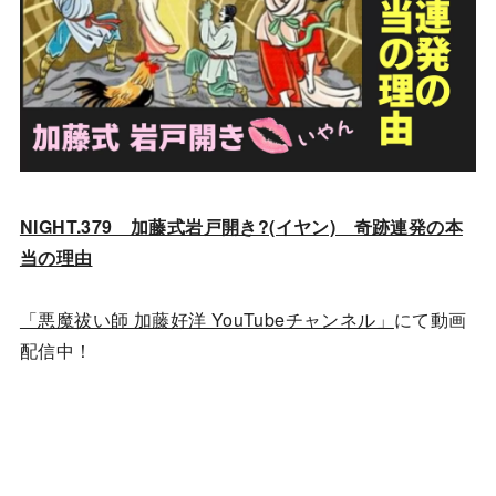
NIGHT.379 加藤式岩戸開き?(イヤン) 奇跡連発の本
当の理由
「悪魔祓い師 加藤好洋 YouTubeチャンネル」
にて動画
配信中！
YouTubeチャンネルはこちら