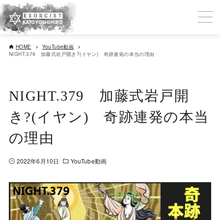
HOME
YouTube動画
NIGHT.379 加藤式岩戸開き?(イヤン) 奇跡連発の本当の理由
NIGHT.379 加藤式岩戸開
き?(イヤン) 奇跡連発の本当
の理由
2022年6月10日
YouTube動画