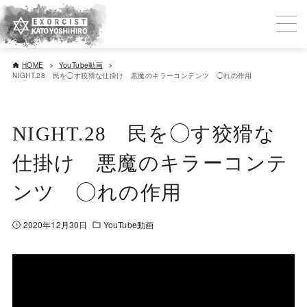
HOME
YouTube動画
NIGHT.28 民を◯す狡猾な仕掛け 悪魔のキラーコンテンツ ◯れの作用
NIGHT.28 民を◯す狡猾な
仕掛け 悪魔のキラーコンテ
ンツ ◯れの作用
2020年12月30日
YouTube動画