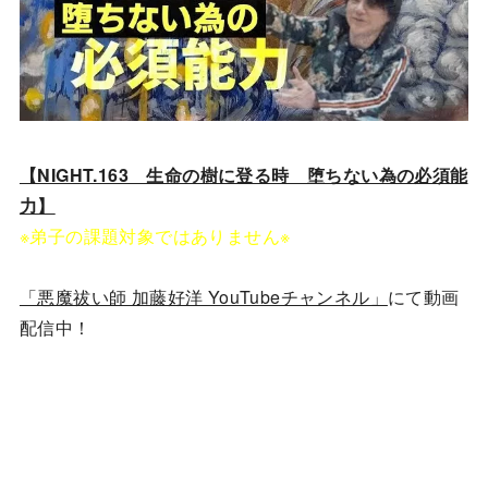
【NIGHT.163 生命の樹に登る時 堕ちない為の必須能
力】
※弟子の課題対象ではありません※
「悪魔祓い師 加藤好洋 YouTubeチャンネル」
にて動画
配信中！
YouTubeチャンネルはこちら