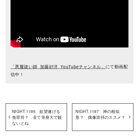
「悪魔祓い師 加藤好洋 YouTubeチャンネル」
にて動画配
信中！
NIGHT.1195 欲望遂げる
NIGHT.1197 神の相似
免罪符？ 全て等身大で観
形？ 偶像崇拝のススメ？
ないとね