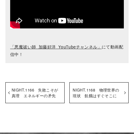
「悪魔祓い師 加藤好洋 YouTubeチャンネル」
にて動画配
信中！
NIGHT.1166 失敗こそが
NIGHT.1168 物理世界の
真理 エネルギーの矛先
現状 飢餓はすぐそこに