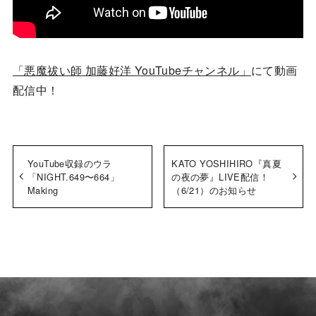
「悪魔祓い師 加藤好洋 YouTubeチャンネル」
にて動画
配信中！
YouTube収録のウラ
KATO YOSHIHIRO『真夏
「NIGHT.649〜664」
の夜の夢』LIVE配信！
Making
（6/21）のお知らせ