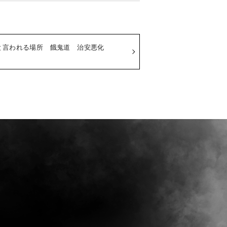
挙と言われる場所 餓鬼道 治安悪化