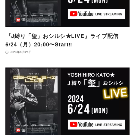
『J縛り「玺」おシルシ★LIVE』ライブ配信
6/24（月）20:00〜Start‼️
2024年6月24日