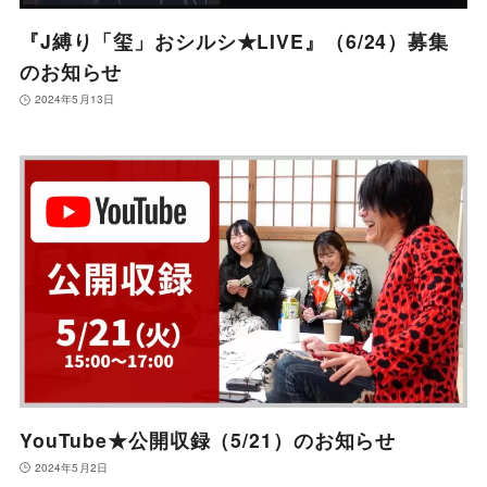
『J縛り「玺」おシルシ★LIVE』（6/24）募集
のお知らせ
2024年5月13日
YouTube★公開収録（5/21）のお知らせ
2024年5月2日