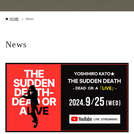
HOME
News
News