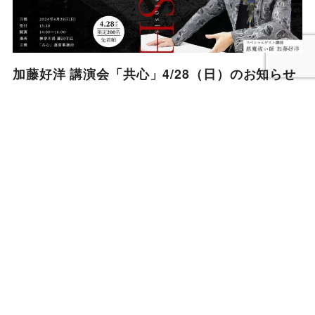
加藤好洋 講演会「共心」4/28（日）のお知らせ
2024年3月19日
KATO YOSHIHIRO『BIRTHDAY LIVE★』ライ