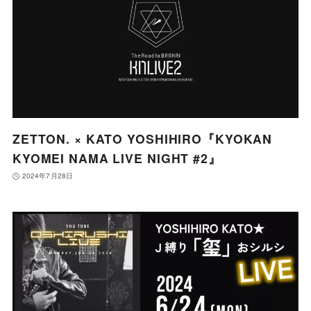
ZETTON. × KATO YOSHIHIRO『KYOKAN
KYOMEI NAMA LIVE NIGHT #2』
2024年7月28日