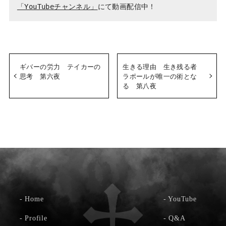
「YouTubeチャンネル」
ギバーの労力 テイカーの
生きる理由 生き残る者
思考 第六夜
ラポールが唯一の術とな
る 第八夜
-
Home
-
YouTube
-
Profile
-
Q&A