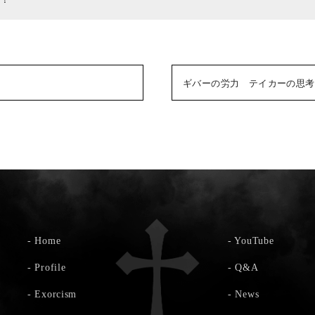
ギバーの労力 テイカーの思考
-
Home
-
YouTube
-
Profile
-
Q&A
-
Exorcism
-
News