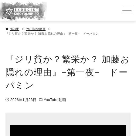
HOME
YouTube動画
『ジリ貧か？繁栄か？ 加藤お隠れの理由』−第一夜− ドーパミン
『ジリ貧か？繁栄か？ 加藤お
隠れの理由』−第一夜− ドー
パミン
2026年1月23日
YouTube動画